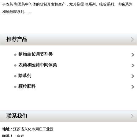
事农药 和医药中间体的研制开发和生产，尤其是嘌 呤系列、嘧啶系列、吲哚系列
和磺酰胺系列。 ...
推荐产品
植物生长调节剂类
农药和医药中间体类
除草剂
颗粒肥料
联系我们
地址：
江苏省兴化市周庄工业园
联系人：
唐祥