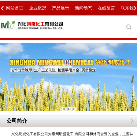
‹
›
网站首页
企业概况
产品展示
新闻动态
在线留言
联系我
公司简介
兴化明威化工有限公司
为泰州明盛化工 有限公司和外商合资的企业，主要从