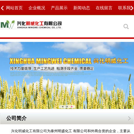
‹
›
网站首页
企业概况
产品展示
新闻动态
在线留言
联系我
公司简介
兴化明威化工有限公司
为泰州明盛化工 有限公司和外商合资的企业，主要从