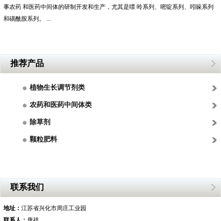
事农药 和医药中间体的研制开发和生产，尤其是嘌 呤系列、嘧啶系列、吲哚系列
和磺酰胺系列。 ...
推荐产品
植物生长调节剂类
农药和医药中间体类
除草剂
颗粒肥料
联系我们
地址：
江苏省兴化市周庄工业园
联系人：
唐祥