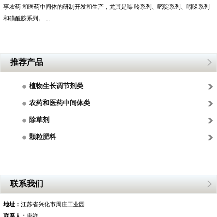
事农药 和医药中间体的研制开发和生产，尤其是嘌 呤系列、嘧啶系列、吲哚系列
和磺酰胺系列。 ...
推荐产品
植物生长调节剂类
农药和医药中间体类
除草剂
颗粒肥料
联系我们
地址：
江苏省兴化市周庄工业园
联系人：
唐祥