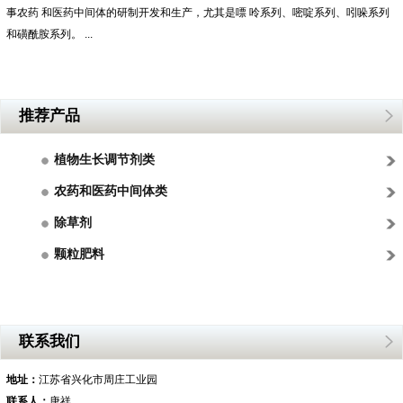
事农药 和医药中间体的研制开发和生产，尤其是嘌 呤系列、嘧啶系列、吲哚系列
和磺酰胺系列。 ...
推荐产品
植物生长调节剂类
农药和医药中间体类
除草剂
颗粒肥料
联系我们
地址：
江苏省兴化市周庄工业园
联系人：
唐祥