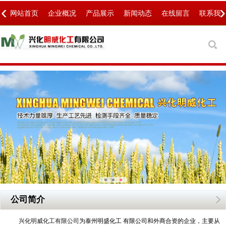
‹
›
网站首页
企业概况
产品展示
新闻动态
在线留言
联系我
公司简介
兴化明威化工有限公司
为泰州明盛化工 有限公司和外商合资的企业，主要从